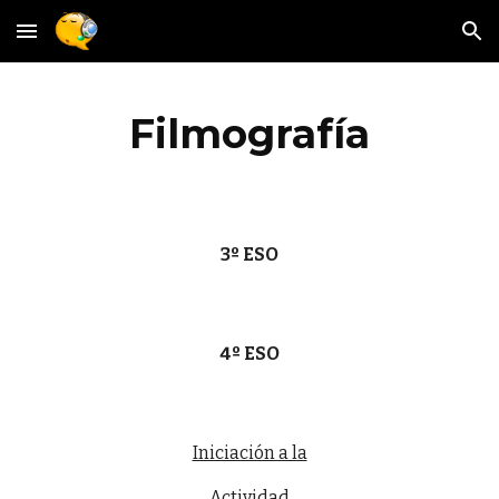
Skip to main content
Skip to navigation
Filmografía
3º ESO
4º ESO
Iniciación a la
Actividad