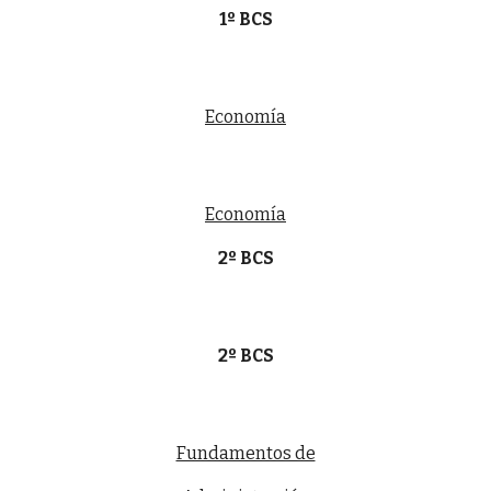
1º BCS
Economía
Economía
2º BCS
2º BCS
Fundamentos de