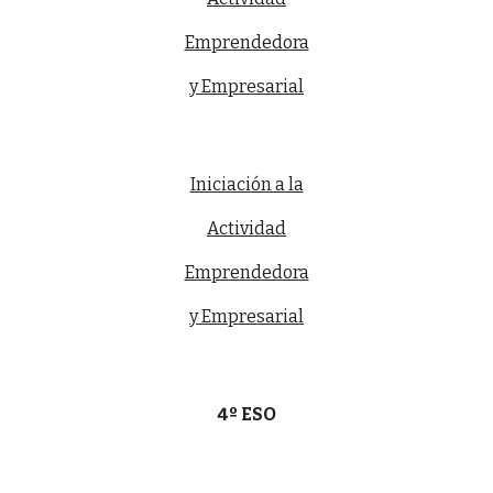
Emprendedora
y Empresarial
Iniciación a la
Actividad
Emprendedora
y Empresarial
4º ESO