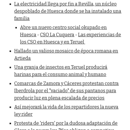
La electricidad llega por fin a Revilla, un núcleo
despoblado de Huesca donde se ha instalado una
familia
Abre un nuevo centro social okupado en
Huesca
-
CSO La Cuquera
-
Las experiencias de
los CSO en Huesca y en Teruel
Hallado un valioso mosaico de época romana en
Artieda
Una granja de insectos en Teruel producirá
harinas para el consumo animal y humano
Comarcas de Zamora y Cáceres protestan contra
Iberdrola por el "vaciado" de sus pantanos para
producir luz en plena escalada de precios
Así mejorará la vida de los repartidores la nueva
ley rider
Protesta de 'riders' por la dudosa adaptación de