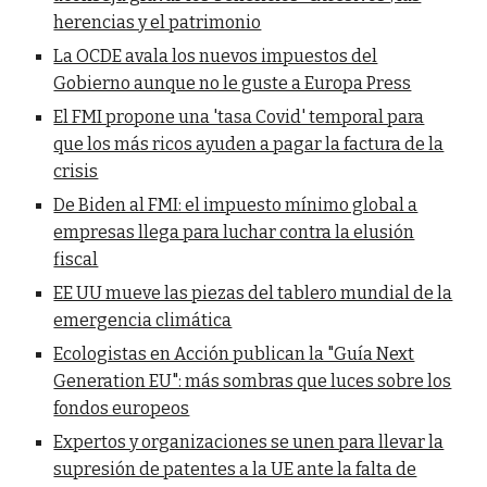
herencias y el patrimonio
La OCDE avala los nuevos impuestos del
Gobierno aunque no le guste a Europa Press
El FMI propone una 'tasa Covid' temporal para
que los más ricos ayuden a pagar la factura de la
crisis
De Biden al FMI: el impuesto mínimo global a
empresas llega para luchar contra la elusión
fiscal
EE UU mueve las piezas del tablero mundial de la
emergencia climática
Ecologistas en Acción publican la "Guía Next
Generation EU": más sombras que luces sobre los
fondos europeos
Expertos y organizaciones se unen para llevar la
supresión de patentes a la UE ante la falta de