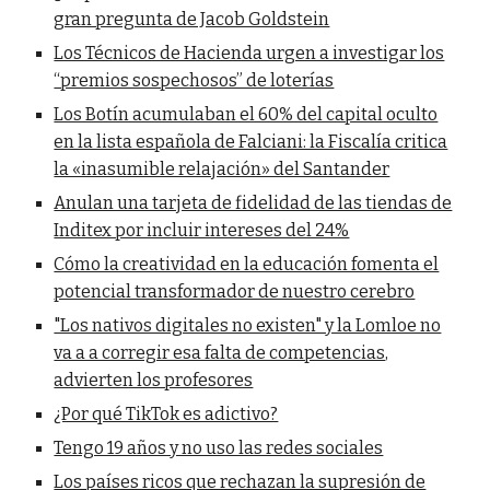
gran pregunta de Jacob Goldstein
Los Técnicos de Hacienda urgen a investigar los
“premios sospechosos” de loterías
Los Botín acumulaban el 60% del capital oculto
en la lista española de Falciani: la Fiscalía critica
la «inasumible relajación» del Santander
Anulan una tarjeta de fidelidad de las tiendas de
Inditex por incluir intereses del 24%
Cómo la creatividad en la educación fomenta el
potencial transformador de nuestro cerebro
"Los nativos digitales no existen" y la Lomloe no
va a a corregir esa falta de competencias,
advierten los profesores
¿Por qué TikTok es adictivo?
Tengo 19 años y no uso las redes sociales
Los países ricos que rechazan la supresión de