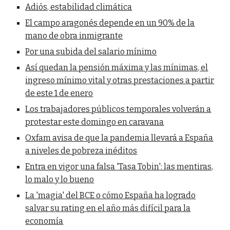
Adiós, estabilidad climática
El campo aragonés depende en un 90% de la
mano de obra inmigrante
Por una subida del salario mínimo
Así quedan la pensión máxima y las mínimas, el
ingreso mínimo vital y otras prestaciones a partir
de este 1 de enero
Los trabajadores públicos temporales volverán a
protestar este domingo en caravana
Oxfam avisa de que la pandemia llevará a España
a niveles de pobreza inéditos
Entra en vigor una falsa 'Tasa Tobin': las mentiras,
lo malo y lo bueno
La 'magia' del BCE o cómo España ha logrado
salvar su rating en el año más difícil para la
economía