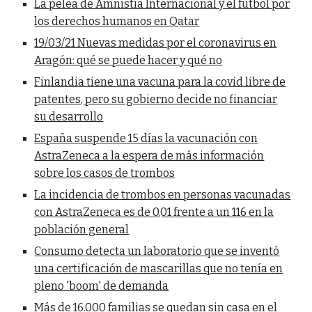
La pelea de Amnistía Internacional y el fútbol por
los derechos humanos en Qatar
19/03/21 Nuevas medidas por el coronavirus en
Aragón: qué se puede hacer y qué no
Finlandia tiene una vacuna para la covid libre de
patentes, pero su gobierno decide no financiar
su desarrollo
España suspende 15 días la vacunación con
AstraZeneca a la espera de más información
sobre los casos de trombos
La incidencia de trombos en personas vacunadas
con AstraZeneca es de 0,01 frente a un 116 en la
población general
Consumo detecta un laboratorio que se inventó
una certificación de mascarillas que no tenía en
pleno 'boom' de demanda
Más de 16.000 familias se quedan sin casa en el