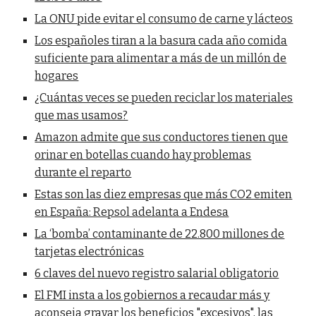
La ONU pide evitar el consumo de carne y lácteos
Los españoles tiran a la basura cada año comida
suficiente para alimentar a más de un millón de
hogares
¿Cuántas veces se pueden reciclar los materiales
que mas usamos?
Amazon admite que sus conductores tienen que
orinar en botellas cuando hay problemas
durante el reparto
Estas son las diez empresas que más CO2 emiten
en España: Repsol adelanta a Endesa
La ‘bomba’ contaminante de 22.800 millones de
tarjetas electrónicas
6 claves del nuevo registro salarial obligatorio
El FMI insta a los gobiernos a recaudar más y
aconseja gravar los beneficios "excesivos", las