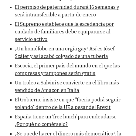
El permiso de paternidad durará 16 semanas y
será intransferible a partir de enero
El Supremo establece que la excedencia por
cuidado de familiares debe equipararse al
servicio activo
¿Un homófobo en una orgía gay? Así es Jósef
Szájer y así acabó colgado de una tubería
Escocia, el primer país del mundo en el que las
compresas y tampones serán gratis
Un troleo a Salvini se convierte en el libro más
vendido de Amazon en Italia
El Gobierno insiste en que "Iberia podrá seguir
volando" dentro de la UE a pesar del Brexit
España tiene un ‘free lunch’ para endeudarse.
¿Por qué no comérselo?
¿Se puede hacer el dinero más democrático?, la