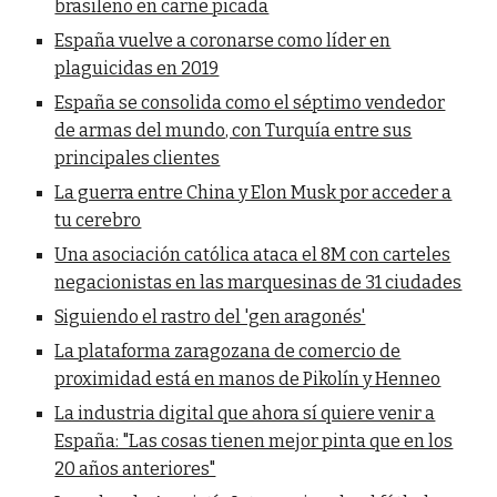
brasileño en carne picada
España vuelve a coronarse como líder en
plaguicidas en 2019
España se consolida como el séptimo vendedor
de armas del mundo, con Turquía entre sus
principales clientes
La guerra entre China y Elon Musk por acceder a
tu cerebro
Una asociación católica ataca el 8M con carteles
negacionistas en las marquesinas de 31 ciudades
Siguiendo el rastro del 'gen aragonés'
La plataforma zaragozana de comercio de
proximidad está en manos de Pikolín y Henneo
La industria digital que ahora sí quiere venir a
España: "Las cosas tienen mejor pinta que en los
20 años anteriores"