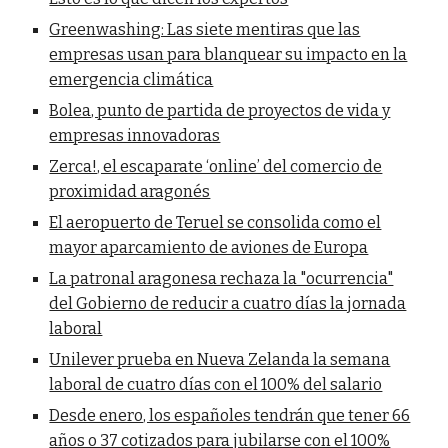
Greenwashing: Las siete mentiras que las
empresas usan para blanquear su impacto en la
emergencia climática
Bolea, punto de partida de proyectos de vida y
empresas innovadoras
Zerca!, el escaparate ‘online’ del comercio de
proximidad aragonés
El aeropuerto de Teruel se consolida como el
mayor aparcamiento de aviones de Europa
La patronal aragonesa rechaza la "ocurrencia"
del Gobierno de reducir a cuatro días la jornada
laboral
Unilever prueba en Nueva Zelanda la semana
laboral de cuatro días con el 100% del salario
Desde enero, los españoles tendrán que tener 66
años o 37 cotizados para jubilarse con el 100%