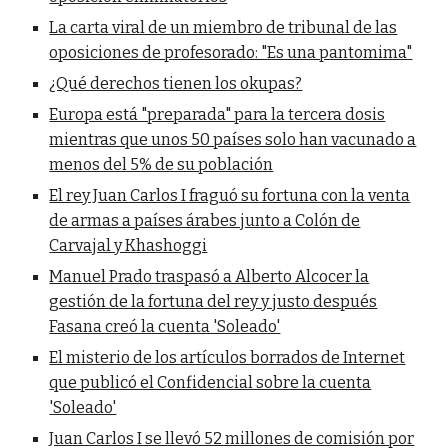
La carta viral de un miembro de tribunal de las
oposiciones de profesorado: "Es una pantomima"
¿Qué derechos tienen los okupas?
Europa está "preparada" para la tercera dosis
mientras que unos 50 países solo han vacunado a
menos del 5% de su población
El rey Juan Carlos I fraguó su fortuna con la venta
de armas a países árabes junto a Colón de
Carvajal y Khashoggi
Manuel Prado traspasó a Alberto Alcocer la
gestión de la fortuna del rey y justo después
Fasana creó la cuenta 'Soleado'
El misterio de los artículos borrados de Internet
que publicó el Confidencial sobre la cuenta
'Soleado'
Juan Carlos I se llevó 52 millones de comisión por