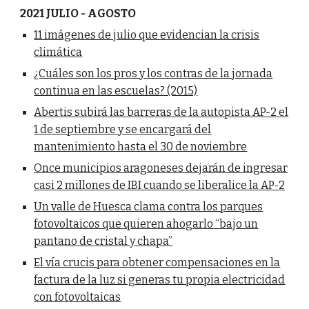
2021 JULIO - AGOSTO
11 imágenes de julio que evidencian la crisis
climática
¿Cuáles son los pros y los contras de la jornada
continua en las escuelas? (2015)
Abertis subirá las barreras de la autopista AP-2 el
1 de septiembre y se encargará del
mantenimiento hasta el 30 de noviembre
Once municipios aragoneses dejarán de ingresar
casi 2 millones de IBI cuando se liberalice la AP-2
Un valle de Huesca clama contra los parques
fotovoltaicos que quieren ahogarlo “bajo un
pantano de cristal y chapa”
El vía crucis para obtener compensaciones en la
factura de la luz si generas tu propia electricidad
con fotovoltaicas