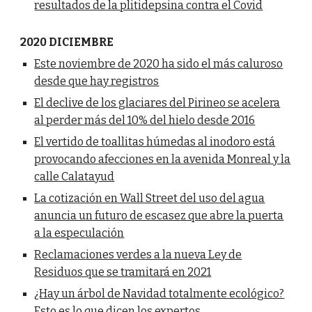
resultados de la plitidepsina contra el Covid
2020 DICIEMBRE
Este noviembre de 2020 ha sido el más caluroso
desde que hay registros
El declive de los glaciares del Pirineo se acelera
al perder más del 10% del hielo desde 2016
El vertido de toallitas húmedas al inodoro está
provocando afecciones en la avenida Monreal y la
calle Calatayud
La cotización en Wall Street del uso del agua
anuncia un futuro de escasez que abre la puerta
a la especulación
Reclamaciones verdes a la nueva Ley de
Residuos que se tramitará en 2021
¿Hay un árbol de Navidad totalmente ecológico?
Esto es lo que dicen los expertos