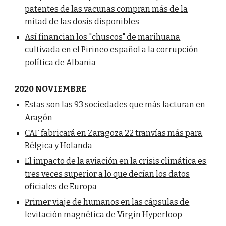
patentes de las vacunas compran más de la
mitad de las dosis disponibles
Así financian los "chuscos" de marihuana
cultivada en el Pirineo español a la corrupción
política de Albania
2020 NOVIEMBRE
Estas son las 93 sociedades que más facturan en
Aragón
CAF fabricará en Zaragoza 22 tranvías más para
Bélgica y Holanda
El impacto de la aviación en la crisis climática es
tres veces superior a lo que decían los datos
oficiales de Europa
Primer viaje de humanos en las cápsulas de
levitación magnética de Virgin Hyperloop