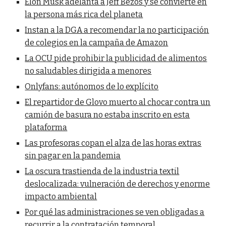
Elon Musk adelanta a Jeff Bezos y se convierte en
la persona más rica del planeta
Instan a la DGA a recomendar la no participación
de colegios en la campaña de Amazon
La OCU pide prohibir la publicidad de alimentos
no saludables dirigida a menores
Onlyfans: autónomos de lo explícito
El repartidor de Glovo muerto al chocar contra un
camión de basura no estaba inscrito en esta
plataforma
Las profesoras copan el alza de las horas extras
sin pagar en la pandemia
La oscura trastienda de la industria textil
deslocalizada: vulneración de derechos y enorme
impacto ambiental
Por qué las administraciones se ven obligadas a
recurrir a la contratación temporal