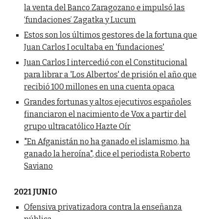
la venta del Banco Zaragozano e impulsó las
‘fundaciones’ Zagatka y Lucum
Estos son los últimos gestores de la fortuna que
Juan Carlos I ocultaba en 'fundaciones'
Juan Carlos I intercedió con el Constitucional
para librar a 'Los Albertos' de prisión el año que
recibió 100 millones en una cuenta opaca
Grandes fortunas y altos ejecutivos españoles
financiaron el nacimiento de Vox a partir del
grupo ultracatólico Hazte Oír
"En Afganistán no ha ganado el islamismo, ha
ganado la heroína", dice el periodista Roberto
Saviano
2021 JUNIO
Ofensiva privatizadora contra la enseñanza