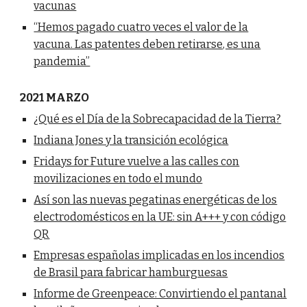
vacunas
“Hemos pagado cuatro veces el valor de la
vacuna. Las patentes deben retirarse, es una
pandemia”
2021 MARZO
¿Qué es el Día de la Sobrecapacidad de la Tierra?
Indiana Jones y la transición ecológica
Fridays for Future vuelve a las calles con
movilizaciones en todo el mundo
Así son las nuevas pegatinas energéticas de los
electrodomésticos en la UE: sin A+++ y con código
QR
Empresas españolas implicadas en los incendios
de Brasil para fabricar hamburguesas
Informe de Greenpeace: Convirtiendo el pantanal