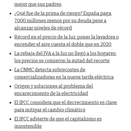
mejor que sus padres
¿Qué fue de la prima de riesgo? España paga
7.000 millones menos por su deuda pese a
alcanzar niveles de récord
Récord en el precio de la luz: poner la lavadora o
encender el aire cuesta el doble que en 2020
La rebaja del IVA a la luz no llegó a los hogares:
los precios se comieron la mitad del recorte
La CNMC detecta sobrecostes de
comercializadoras en la nueva tarifa eléctrica
Origen y soluciones al problema del
encarecimiento de la electricidad
El IPCC considera que el decrecimiento es clave
para mitigar el cambio climático
El IPCC advierte de que el capitalismo es
insostenible