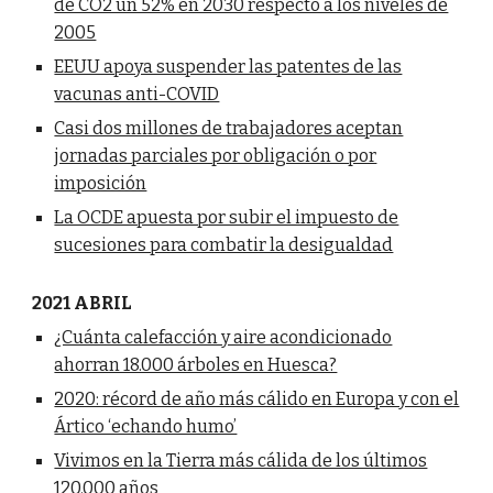
de CO2 un 52% en 2030 respecto a los niveles de
2005
EEUU apoya suspender las patentes de las
vacunas anti-COVID
Casi dos millones de trabajadores aceptan
jornadas parciales por obligación o por
imposición
La OCDE apuesta por subir el impuesto de
sucesiones para combatir la desigualdad
2021 ABRIL
¿Cuánta calefacción y aire acondicionado
ahorran 18.000 árboles en Huesca?
2020: récord de año más cálido en Europa y con el
Ártico ‘echando humo’
Vivimos en la Tierra más cálida de los últimos
120.000 años