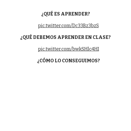
¿QUÉ ES APRENDER?
pic.twitter.com/Dc33Bz3bzS
¿QUÉ DEBEMOS APRENDER EN CLASE?
pic.twitter.com/bwkSHlc4HI
¿CÓMO LO CONSEGUIMOS?