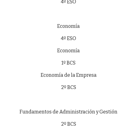
4º ESO
Economía
4º ESO
Economía
1º BCS
Economía de la Empresa
2º BCS
Fundamentos de Administración y Gestión
2º BCS