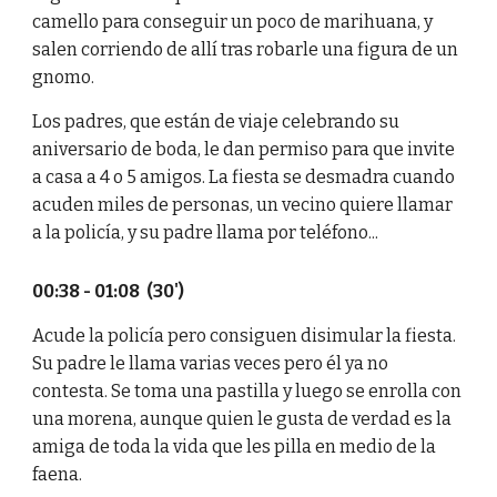
camello para conseguir un poco de marihuana, y
salen corriendo de allí tras robarle una figura de un
gnomo.
Los padres, que están de viaje celebrando su
aniversario de boda, le dan permiso para que invite
a casa a 4 o 5 amigos. La fiesta se desmadra cuando
acuden miles de personas, un vecino quiere llamar
a la policía, y su padre llama por teléfono...
00:38 - 01:08 (30')
Acude la policía pero consiguen disimular la fiesta.
Su padre le llama varias veces pero él ya no
contesta. Se toma una pastilla y luego se enrolla con
una morena, aunque quien le gusta de verdad es la
amiga de toda la vida que les pilla en medio de la
faena.