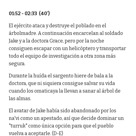
01:52 - 02:33 (40')
El ejército ataca y destruye el poblado en el
árbolmadre. A continuación encarcelan al soldado
Jake y a la doctora Grace, pero por la noche
consiguen escapar con un helicóptero y transportar
todo el equipo de investigación a otra zona más
segura.
Durante la huída el sargento hiere de bala a la
doctora, que ni siquiera consigue salvar su vida
cuando los omaticaya la llevan a sanar al árbol de
las almas.
El avatar de Jake había sido abandonado por los
na'vi como un apestado, así que decide dominar un
"turruk" como única opción para que el pueblo
vuelva a aceptarle. (D-E)