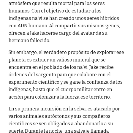
atmósfera que resulta mortal para los seres
humanos. Con el objetivo de estudiar a los
indígenas na'vi se han creado unos seres híbridos
con ADN humano. Al compartir sus mismos genes,
ofrecen a Jake hacerse cargo del avatar de su
hermano fallecido.
Sin embargo, el verdadero propósito de explorar ese
planeta es extraer un valioso mineral que se
encuentra en el poblado de los na'vi. Jake recibe
órdenes del sargento para que colabore con el
experimento científico y se gane la confianza de los
indígenas, hasta que el cuerpo militar entre en
acción para colonizar a la fuerza ese territorio.
En su primera incursión en la selva, es atacado por
varios animales autóctonos y sus compañeros
científicos se ven obligados a abandonarlo a su
suerte. Durante la noche, una salvaje llamada