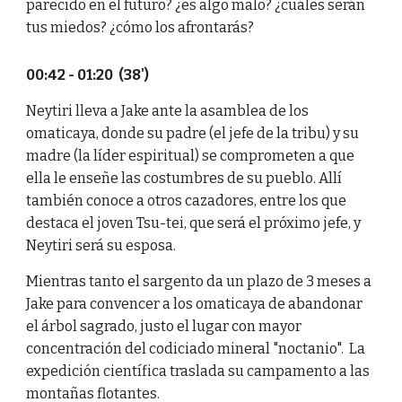
parecido en el futuro? ¿es algo malo? ¿cuáles serán
tus miedos? ¿cómo los afrontarás?
00:42 - 01:20 (38')
Neytiri lleva a Jake ante la asamblea de los
omaticaya, donde su padre (el jefe de la tribu) y su
madre (la líder espiritual) se comprometen a que
ella le enseñe las costumbres de su pueblo. Allí
también conoce a otros cazadores, entre los que
destaca el joven Tsu-tei, que será el próximo jefe, y
Neytiri será su esposa.
Mientras tanto el sargento da un plazo de 3 meses a
Jake para convencer a los omaticaya de abandonar
el árbol sagrado, justo el lugar con mayor
concentración del codiciado mineral "noctanio". La
expedición científica traslada su campamento a las
montañas flotantes.