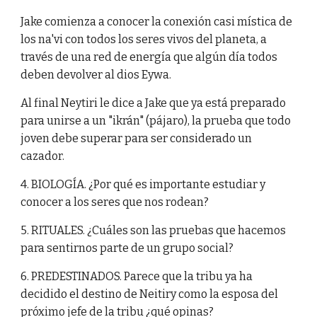
Jake comienza a conocer la conexión casi mística de
los na'vi con todos los seres vivos del planeta, a
través de una red de energía que algún día todos
deben devolver al dios Eywa.
Al final Neytiri le dice a Jake que ya está preparado
para unirse a un "ikrán" (pájaro), la prueba que todo
joven debe superar para ser considerado un
cazador.
4. BIOLOGÍA. ¿Por qué es importante estudiar y
conocer a los seres que nos rodean?
5. RITUALES. ¿Cuáles son las pruebas que hacemos
para sentirnos parte de un grupo social?
6. PREDESTINADOS. Parece que la tribu ya ha
decidido el destino de Neitiry como la esposa del
próximo jefe de la tribu ¿qué opinas?