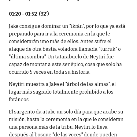
01:20 - 01:52 (32')
Jake consigue dominar un "ikrán", por lo que ya está
preparado para ir a la ceremonia en la que le
considerarán uno más de ellos. Antes sufre el
ataque de otra bestia voladora llamada "turruk" o
"última sombra". Un tatarabuelo de Neytiri fue
capaz de montar a este ser épico, cosa que solo ha
ocurrido 5 veces en toda su historia.
Neytiri muestra a Jake el "árbol de las almas", el
lugar más sagrado totalmente prohibido a los
foráneos.
El sargento da a Jake un solo día para que acabe su
misión, hasta la ceremonia en la que le consideran
una persona más de la tribu. Neytiri lo lleva
después al bosque "de las voces" donde pueden