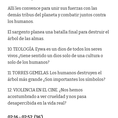
Allí les convence para unir sus fuerzas con las
demás tribus del planeta y combatir juntos contra
los humanos.
El sargento planea una batalla final para destruir el
árbol de las almas.
10. TEOLOGÍA. Eywa es un dios de todos los seres
vivos ¿tiene sentido un dios solo de una cultura o
solo de los humanos?
11. TORRES GEMELAS. Los humanos destruyen el
árbol más grande ¿Son importantes los símbolos?
12. VIOLENCIA EN EL CINE. ¿Nos hemos
acostumbrado a ver crueldad y nos pasa
desapercibida en la vida real?
02:16 - 02:52 (36')