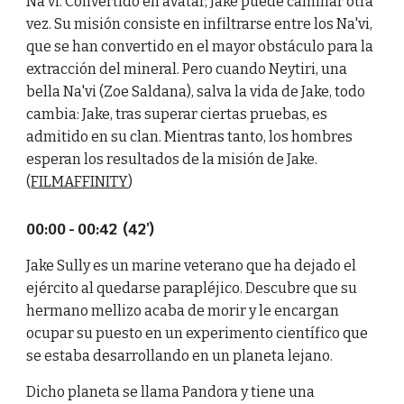
Na'vi. Convertido en avatar, Jake puede caminar otra
vez. Su misión consiste en infiltrarse entre los Na'vi,
que se han convertido en el mayor obstáculo para la
extracción del mineral. Pero cuando Neytiri, una
bella Na'vi (Zoe Saldana), salva la vida de Jake, todo
cambia: Jake, tras superar ciertas pruebas, es
admitido en su clan. Mientras tanto, los hombres
esperan los resultados de la misión de Jake.
(
FILMAFFINITY
)
00:00 - 00:42 (42')
Jake Sully es un marine veterano que ha dejado el
ejército al quedarse parapléjico. Descubre que su
hermano mellizo acaba de morir y le encargan
ocupar su puesto en un experimento científico que
se estaba desarrollando en un planeta lejano.
Dicho planeta se llama Pandora y tiene una