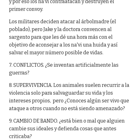
y por eso los na'vi contraatacan y destruyen el
primer convoy.
Los militares deciden atacar al árbolmadre (el
poblado), pero Jake y la doctora convencen al
sargento para que les dé una hora más con el
objetivo de aconsejar a los na'vi una huida y así
salvar el mayor número posible de vidas.
7. CONFLICTOS. ¿Se inventan artificialmente las
guerras?
8. SUPERVIVENCIA. Los animales suelen recurrir a la
violencia solo para salvaguardar su vida y los
intereses propios, pero ¿Conoces algún ser vivo que
ataque a otros cuando no está siendo amenazado?
9. CAMBIO DE BANDO. ¿está bien o mal que alguien
cambie sus ideales y defienda cosas que antes
criticaba?