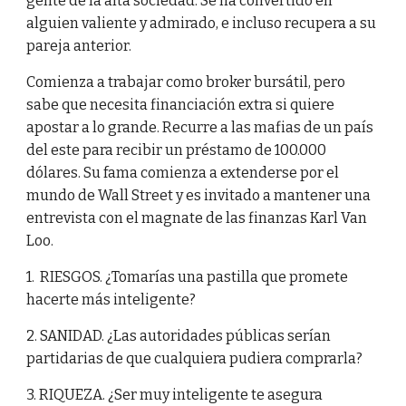
gente de la alta sociedad. Se ha convertido en
alguien valiente y admirado, e incluso recupera a su
pareja anterior.
Comienza a trabajar como broker bursátil, pero
sabe que necesita financiación extra si quiere
apostar a lo grande. Recurre a las mafias de un país
del este para recibir un préstamo de 100.000
dólares. Su fama comienza a extenderse por el
mundo de Wall Street y es invitado a mantener una
entrevista con el magnate de las finanzas Karl Van
Loo.
1. RIESGOS. ¿Tomarías una pastilla que promete
hacerte más inteligente?
2. SANIDAD. ¿Las autoridades públicas serían
partidarias de que cualquiera pudiera comprarla?
3. RIQUEZA. ¿Ser muy inteligente te asegura