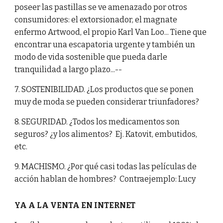
poseer las pastillas se ve amenazado por otros
consumidores: el extorsionador, el magnate
enfermo Artwood, el propio Karl Van Loo... Tiene que
encontrar una escapatoria urgente y también un
modo de vida sostenible que pueda darle
tranquilidad a largo plazo...--
7. SOSTENIBILIDAD. ¿Los productos que se ponen
muy de moda se pueden considerar triunfadores?
8. SEGURIDAD. ¿Todos los medicamentos son
seguros? ¿y los alimentos? Ej. Katovit, embutidos,
etc.
9. MACHISMO. ¿Por qué casi todas las películas de
acción hablan de hombres? Contraejemplo: Lucy
YA A LA VENTA EN INTERNET