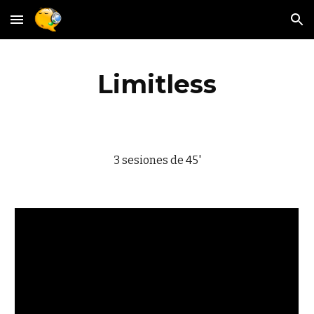
Skip to main content
Skip to navigation
Limitless
3 sesiones de 45'