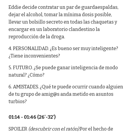
Eddie decide contratar un par de guardaespaldas,
dejar el alcohol, tomar la mínima dosis posible,
llevar un bolsillo secreto en todas las chaquetas y
encargar en un laboratorio clandestino la
reproducción de la droga.
4. PERSONALIDAD. ¿Es bueno ser muy inteligente?
¿Tiene inconvenientes?
5. FUTURO. ¿Se puede ganar inteligencia de modo
natural? ¿Cómo?
6. AMISTADES. ¿Qué te puede ocurrir cuando alguien
de tu grupo de amig@s anda metido en asuntos
turbios?
01:14 - 01:46 (26'-32')
SPOILER
(descubrir con el ratón)
:Por el hecho de