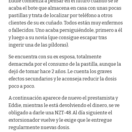
Eddie comienza a pensar en el futuro cuando se le
acaba el bote que almacena en casa con unas pocas
pastillas y trata de localizar por teléfono a otros
clientes de su ex cuñado. Todos están muy enfermos
o fallecidos. Uno acaba persiguiéndole, primero a él
y luego a su novia (que consigue escapar tras
ingerir una de las píldoras).
Se encuentra con su ex esposa, totalmente
demacrada por el consumo de la pastilla, aunque la
dejó de tomar hace 2 años. Le cuenta los graves
efectos secundarios y le aconseja reducir la dosis
poco a poco.
A continuación aparece de nuevo el prestamista y
Eddie, mientras le está devolviendo el dinero, se ve
obligado a darle una NZT-48. Al día siguiente el
extorsionador vuelve y le exige que le entregue
regularmente nuevas dosis.